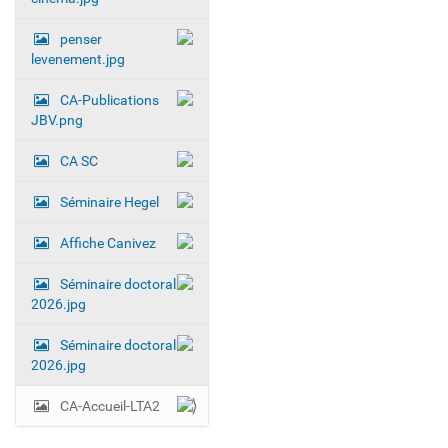
penser
levenement.jpg
CA-Publications
JBV.png
CA SC
Séminaire Hegel
Affiche Canivez
Séminaire doctoral
2026.jpg
Séminaire doctoral
2026.jpg
CA-Accueil-LTA2