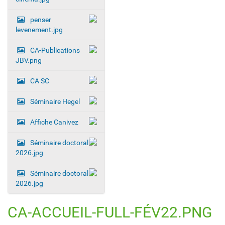
penser
levenement.jpg
CA-Publications
JBV.png
CA SC
Séminaire Hegel
Affiche Canivez
Séminaire doctoral
2026.jpg
Séminaire doctoral
2026.jpg
CA-ACCUEIL-FULL-FÉV22.PNG