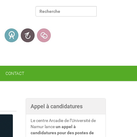
Chercher par
Recherche avancée…
CONTACT
Appel à candidatures
Le centre Arcadie de l’Université de
Namur lance
un appel à
candidatures pour des postes de