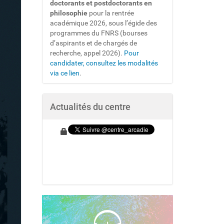
doctorants et postdoctorants en
philosophie
pour la rentrée
académique 2026, sous l’égide des
programmes du FNRS (bourses
d’aspirants et de chargés de
recherche, appel 2026).
Pour
candidater, consultez les modalités
via ce lien
.
Actualités du centre