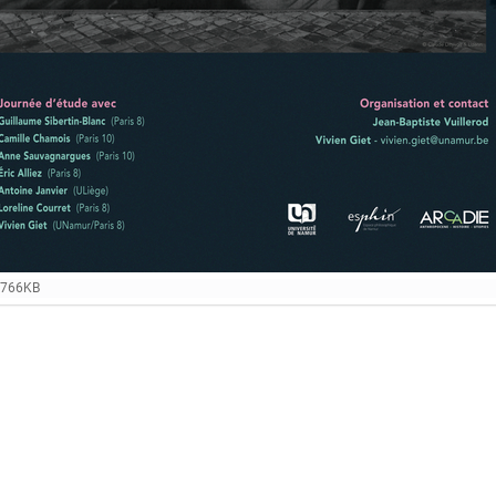
 6766KB