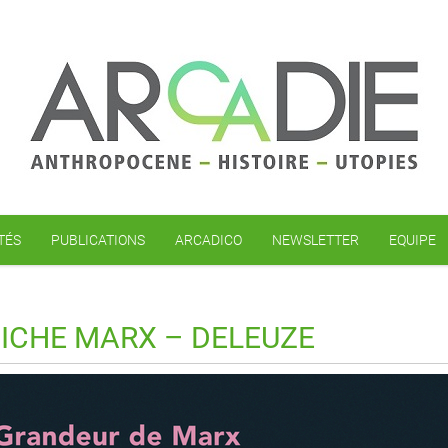
TÉS
PUBLICATIONS
ARCADICO
NEWSLETTER
EQUIPE
ICHE MARX – DELEUZE